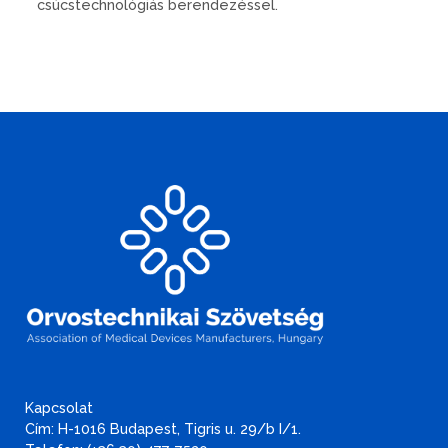
csúcstechnológiás berendezéssel.
Kapcsolat
Cím: H-1016 Budapest, Tigris u. 29/b I/1.