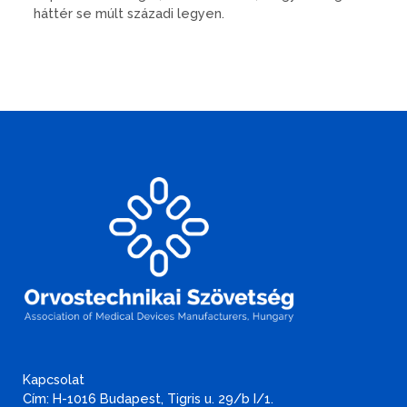
háttér se múlt századi legyen.
Kapcsolat
Cím: H-1016 Budapest, Tigris u. 29/b I/1.