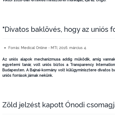
"Divatos baklövés, hogy az uniós f
Forrás:
Medical Online - MTI, 2016. március 4.
Az uniós alapok mechanizmusa addig működik, amíg vanna
egyetemi tanár, volt uniós biztos a Transparency Internati
Budapesten. A Bajnai-kormány volt külügyminisztere divatos 
uniós források járnak nekünk.
Zöld jelzést kapott Ónodi csomagj