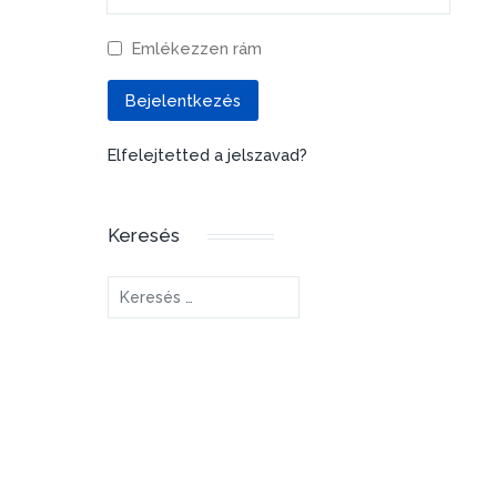
Emlékezzen rám
Bejelentkezés
Elfelejtetted a jelszavad?
Keresés
Keresés...