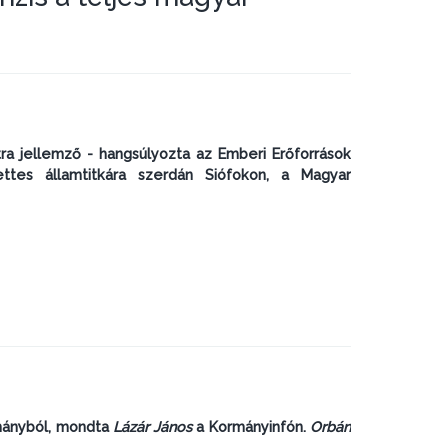
ra jellemző - hangsúlyozta az Emberi Erőforrások
ettes államtitkára szerdán Siófokon, a Magyar
rmányból, mondta
Lázár János
a Kormányinfón.
Orbán