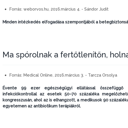
Forrás:
weborvos.hu, 2016.március 4. - Sándor Judit
Minden intézkedés elfogadása szempontjából a betegbiztonsá
Ma spórolnak a fertőtlenítőn, holn
Forrás:
Medical Online, 2016.március 3. - Tarcza Orsolya
Évente 99 ezer egészségügyi ellátással összefüggő f
infekciókontrollal az esetek 50–70 százaléka megelőzhet
kongresszusán, ahol az is elhangzott, a medikusok 90 százalék
egyetemen az antibiotikum terápiákról.