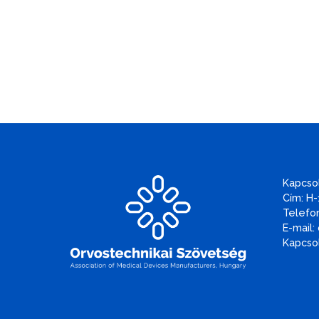
Kapcso
Cím: H-
Telefon
E-mail:
Kapcsol