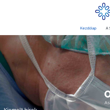
Kezdőlap
A 