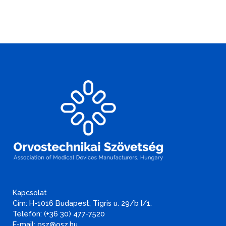
Kapcsolat
Cím: H-1016 Budapest, Tigris u. 29/b I/1.
Telefon: (+36 30) 477-7520
E-mail: osz@osz.hu