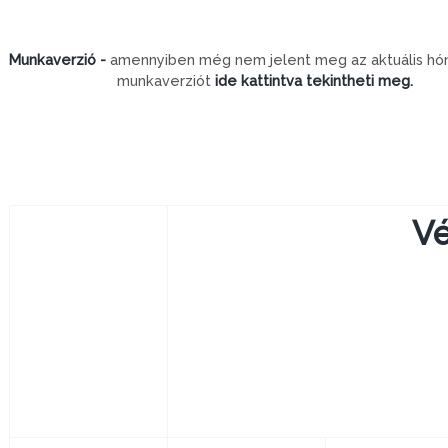
Munkaverzió -
amennyiben még nem jelent meg az aktuális hón
munkaverziót
ide kattintva tekintheti meg.
Vé