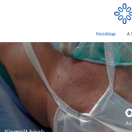
Kezdőlap
A 