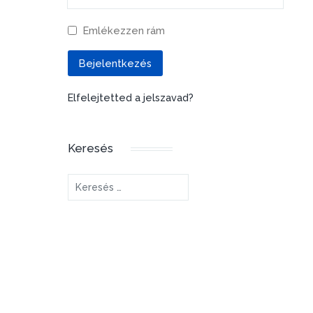
Emlékezzen rám
Bejelentkezés
Elfelejtetted a jelszavad?
Keresés
Keresés...