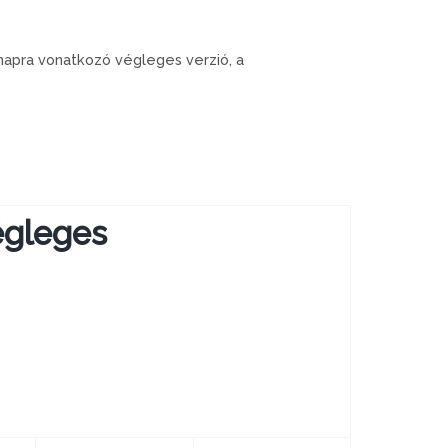
apra vonatkozó végleges verzió, a
gleges