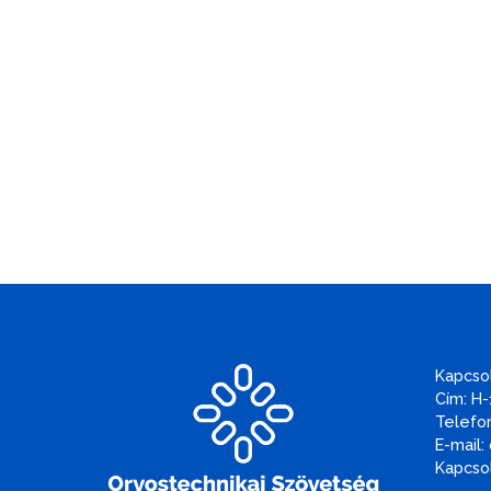
Kapcso
Cím: H-
Telefon
E-mail:
Kapcsol