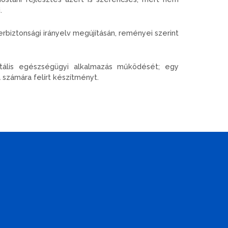
.
erbiztonsági irányelv megújításán, reményei szerint
tális egészségügyi alkalmazás működését; egy
a számára felírt készítményt.