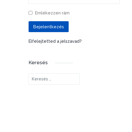
Emlékezzen rám
Bejelentkezés
Elfelejtetted a jelszavad?
Keresés
Keresés...