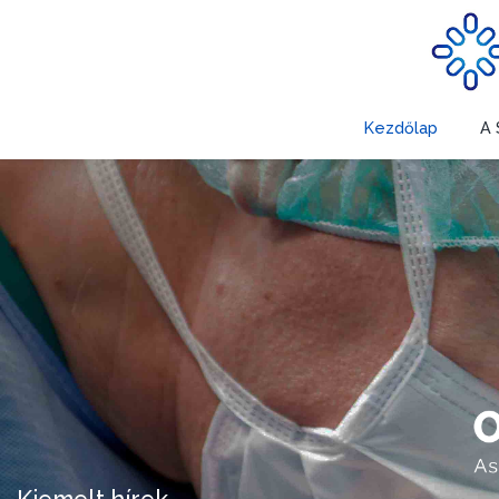
Kezdőlap
A 