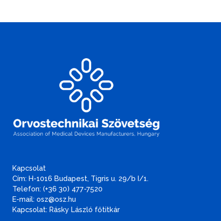
Kapcsolat
Cím: H-1016 Budapest, Tigris u. 29/b I/1.
Telefon: (+36 30) 477-7520
E-mail: osz@osz.hu
Kapcsolat: Rásky László főtitkár