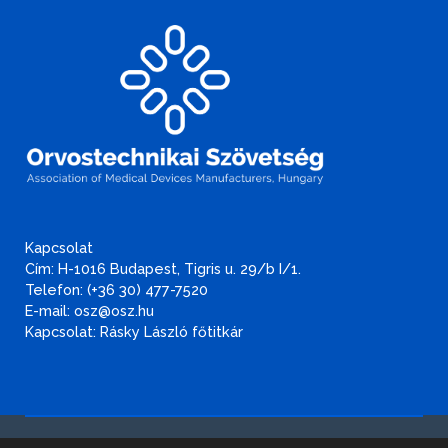
Kapcsolat
Cím: H-1016 Budapest, Tigris u. 29/b I/1.
Telefon: (+36 30) 477-7520
E-mail: osz@osz.hu
Kapcsolat: Rásky László főtitkár