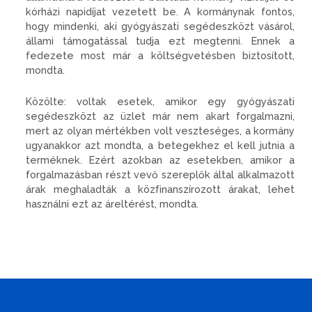
kórházi napidíjat vezetett be. A kormánynak fontos,
hogy mindenki, aki gyógyászati segédeszközt vásárol,
állami támogatással tudja ezt megtenni. Ennek a
fedezete most már a költségvetésben biztosított,
mondta.
Közölte: voltak esetek, amikor egy gyógyászati
segédeszközt az üzlet már nem akart forgalmazni,
mert az olyan mértékben volt veszteséges, a kormány
ugyanakkor azt mondta, a betegekhez el kell jutnia a
terméknek. Ezért azokban az esetekben, amikor a
forgalmazásban részt vevő szereplők által alkalmazott
árak meghaladták a közfinanszírozott árakat, lehet
használni ezt az áreltérést, mondta.