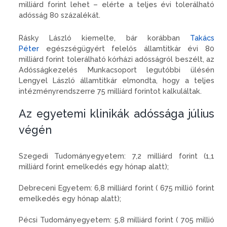
milliárd forint lehet – elérte a teljes évi tolerálható
adósság 80 százalékát.
Rásky László kiemelte, bár korábban
Takács
Péter
egészségügyért felelős államtitkár évi 80
milliárd forint tolerálható kórházi adósságról beszélt, az
Adósságkezelés Munkacsoport legutóbbi ülésén
Lengyel László államtitkár elmondta, hogy a teljes
intézményrendszerre 75 milliárd forintot kalkuláltak.
Az egyetemi klinikák adóssága július
végén
Szegedi Tudományegyetem: 7,2 milliárd forint (1,1
milliárd forint emelkedés egy hónap alatt);
Debreceni Egyetem: 6,8 milliárd forint ( 675 millió forint
emelkedés egy hónap alatt);
Pécsi Tudományegyetem: 5,8 milliárd forint ( 705 millió