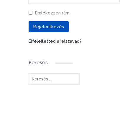
Emlékezzen rám
Bejelentkezés
Elfelejtetted a jelszavad?
Keresés
Keresés...