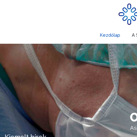
Kezdőlap
A 