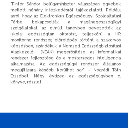
"Pintér Sándor belügyminiszter válaszában egyebek
mellett néhány intézkedésről tájékoztatott. Például
arról, hogy az Elektronikus Egészségügyi Szolgáltatási
Térbe bekapcsolták a magánegészségügyi
szolgálatokat, az elmúlt tanévben bevezették az
iskolai egészségtan oktatást, teljeskörű a HR
monitoring rendszer, előrelépés történt a szakorvos
képzésben, szándékuk a Nemzeti Egészségbiztosítási
Alapkezelő (NEAK) megerősítése, az informatikai
rendszer fejlesztése és a mesterséges intelligencia
alkalmazása. Az egészségügyi rendszer általános
megújítására később kerülhet sor." – Nógrádi Tóth
Erzsébet: Négy évtized az egészségügyben c.
könyve, részlet