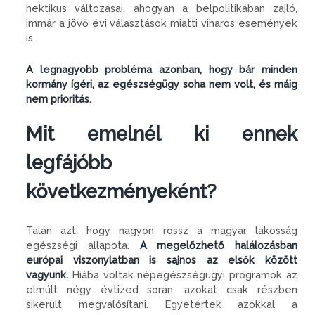
hektikus változásai, ahogyan a belpolitikában zajló,
immár a jövő évi választások miatti viharos események
is.
A legnagyobb probléma azonban, hogy bár minden
kormány ígéri, az egészségügy soha nem volt, és máig
nem prioritás.
Mit emelnél ki ennek
legfájóbb
következményeként?
Talán azt, hogy nagyon rossz a magyar lakosság
egészségi állapota.
A megelőzhető halálozásban
európai viszonylatban is sajnos az elsők között
vagyunk.
Hiába voltak népegészségügyi programok az
elmúlt négy évtized során, azokat csak részben
sikerült megvalósítani. Egyetértek azokkal a