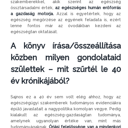
szakemberekkel, akik szerint az egészség
össztársadalmi érték,
az egészséges humán erőforrás
a gazdaság motorja.
Azzal is egyetértek, hogy az
egészség megőrzése az egyének feladata is, ezért
lenne fontos már az óvodákban kezdeni az
egészségtan oktatását.
A könyv írása/összeállítása
közben milyen gondolataid
születtek – mit szűrtél le 40
év krónikájából?
Sajnos ez a 40 év sem volt elég ahhoz, hogy az
egészségügyi szakemberek tudományos evidenciákra
épülő javaslatait a nagypolitika komolyan vegye. Pedig
kialakult az egészség-gazdaságtan tudománya,
amelynek ugyanolyan értéke van, mint más
tudományágaknak.
Óriási felelőssége van a mindenkori