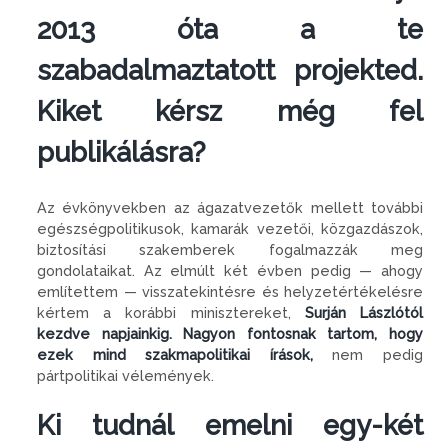
2013 óta a te
szabadalmaztatott projekted.
Kiket kérsz még fel
publikálásra?
Az évkönyvekben az ágazatvezetők mellett további
egészségpolitikusok, kamarák vezetői, közgazdászok,
biztosítási szakemberek fogalmazzák meg
gondolataikat. Az elmúlt két évben pedig — ahogy
említettem — visszatekintésre és helyzetértékelésre
kértem a korábbi minisztereket,
Surján Lászlótól
kezdve napjainkig. Nagyon fontosnak tartom, hogy
ezek mind szakmapolitikai írások,
nem pedig
pártpolitikai vélemények.
Ki tudnál emelni egy-két