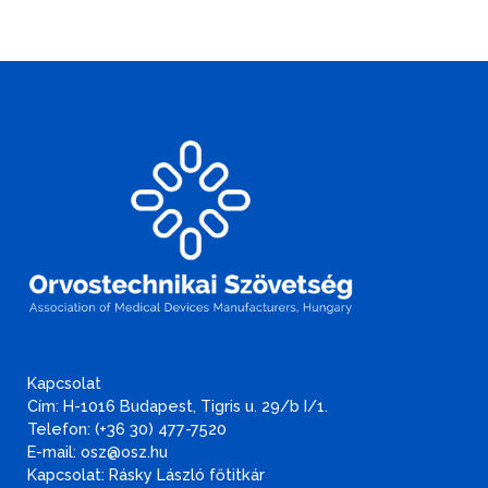
Kapcsolat
Cím: H-1016 Budapest, Tigris u. 29/b I/1.
Telefon: (+36 30) 477-7520
E-mail: osz@osz.hu
Kapcsolat: Rásky László főtitkár