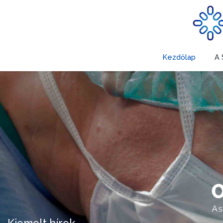
Kezdőlap
A 