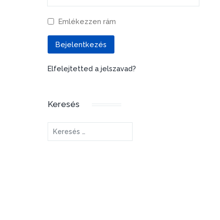
Emlékezzen rám
Bejelentkezés
Elfelejtetted a jelszavad?
Keresés
Keresés...