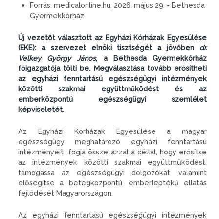
Forrás:
medicalonline.hu, 2026. május 29. - Bethesda
Gyermekkórház
Új vezetőt választott az Egyházi Kórházak Egyesülése
(EKE): a szervezet elnöki tisztségét a jövőben
dr.
Velkey György János
, a Bethesda Gyermekkórház
főigazgatója tölti be. Megválasztása tovább erősítheti
az egyházi fenntartású egészségügyi intézmények
közötti szakmai együttműködést és az
emberközpontú egészségügyi szemlélet
képviseletét.
Az Egyházi Kórházak Egyesülése a magyar
egészségügy meghatározó egyházi fenntartású
intézményeit fogja össze azzal a céllal, hogy erősítse
az intézmények közötti szakmai együttműködést,
támogassa az egészségügyi dolgozókat, valamint
elősegítse a betegközpontú, emberléptékű ellátás
fejlődését Magyarországon.
Az egyházi fenntartású egészségügyi intézmények