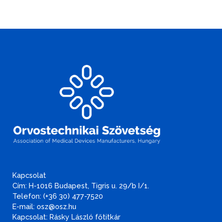
Kapcsolat
Cím: H-1016 Budapest, Tigris u. 29/b I/1.
Telefon: (+36 30) 477-7520
E-mail: osz@osz.hu
Kapcsolat: Rásky László főtitkár