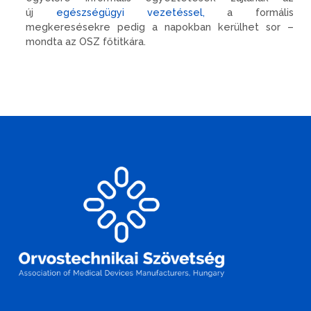
új
egészségügyi vezetéssel,
a formális
megkeresésekre pedig a napokban kerülhet sor –
mondta az OSZ főtitkára.