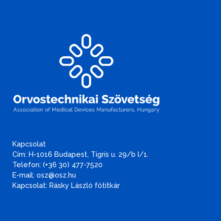
Kapcsolat
Cím: H-1016 Budapest, Tigris u. 29/b I/1.
Telefon: (+36 30) 477-7520
E-mail: osz@osz.hu
Kapcsolat: Rásky László főtitkár