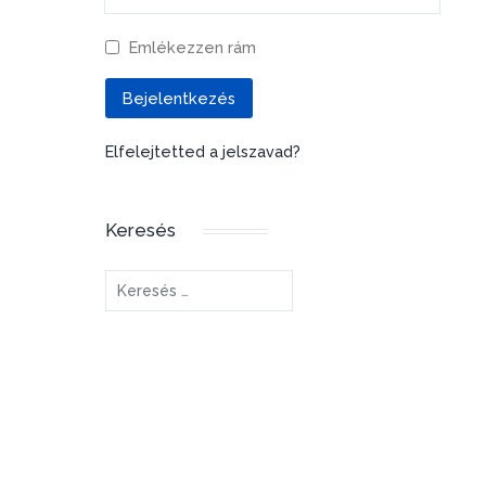
Emlékezzen rám
Bejelentkezés
Elfelejtetted a jelszavad?
Keresés
Keresés...