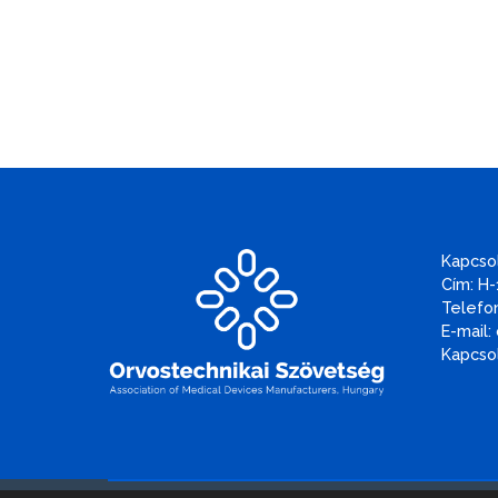
Kapcso
Cím: H-
Telefon
E-mail:
Kapcsol