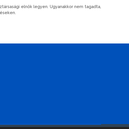
ztársasági elnök legyen. Ugyanakkor nem tagadta,
léseken.