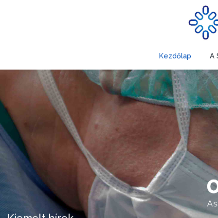
Kezdőlap
A 