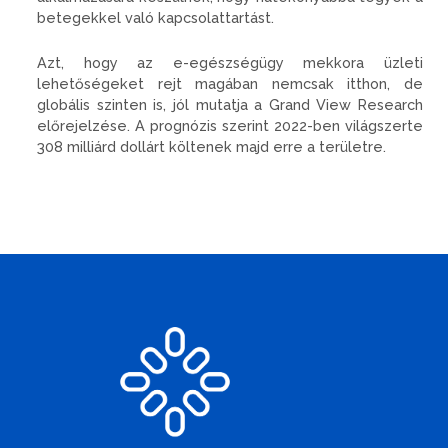
betegekkel való kapcsolattartást.
Azt, hogy az e-egészségügy mekkora üzleti
lehetőségeket rejt magában nemcsak itthon, de
globális szinten is, jól mutatja a Grand View Research
előrejelzése. A prognózis szerint 2022-ben világszerte
308 milliárd dollárt költenek majd erre a területre.