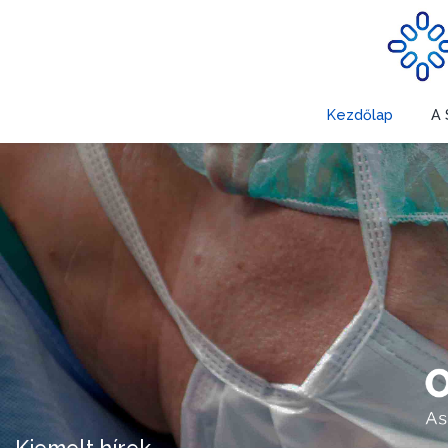
Kezdőlap
A 