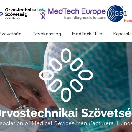
Szövetség
Tevékenység
MedTech Etika
Kapcsola