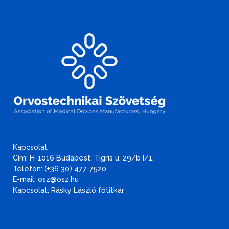
Kapcsolat
Cím: H-1016 Budapest, Tigris u. 29/b I/1.
Telefon: (+36 30) 477-7520
E-mail: osz@osz.hu
Kapcsolat: Rásky László főtitkár