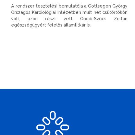
A rendszer tesztelési bemutatója a Gottsegen György
Országos Kardiológiai Intézetben múlt hét csütörtökön
volt, azon részt vett Ónodi-Szűcs Zoltán
egészségügyért felelős államtitkár is.