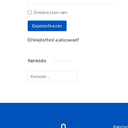
Emlékezzen rám
Bejelentkezés
Elfelejtetted a jelszavad?
Keresés
Keresés...
Kapcso