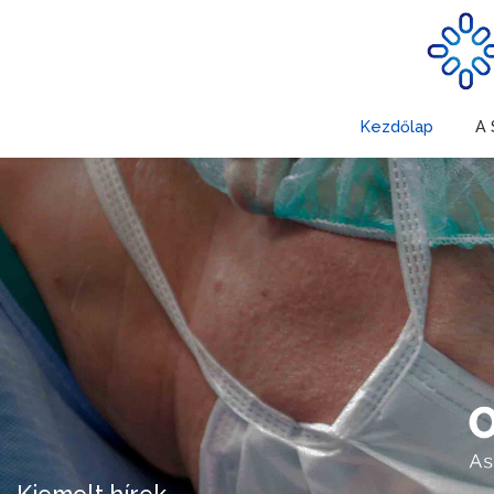
Kezdőlap
A 