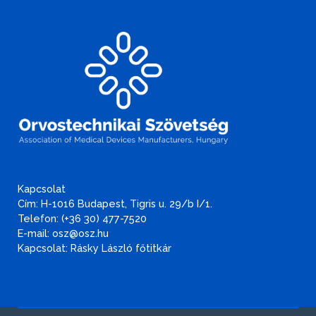
Kapcsolat
Cím: H-1016 Budapest, Tigris u. 29/b I/1.
Telefon: (+36 30) 477-7520
E-mail: osz@osz.hu
Kapcsolat: Rásky László főtitkár