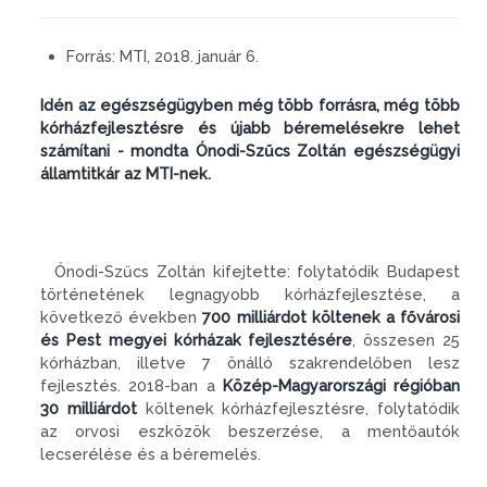
Forrás:
MTI, 2018. január 6.
Idén az egészségügyben még több forrásra, még több
kórházfejlesztésre és újabb béremelésekre lehet
számítani - mondta Ónodi-Szűcs Zoltán egészségügyi
államtitkár az MTI-nek.
Ónodi-Szűcs Zoltán kifejtette: folytatódik Budapest
történetének legnagyobb kórházfejlesztése, a
következő években
700 milliárdot költenek a fővárosi
és Pest megyei kórházak fejlesztésére
, összesen 25
kórházban, illetve 7 önálló szakrendelőben lesz
fejlesztés. 2018-ban a
Közép-Magyarországi régióban
30 milliárdot
költenek kórházfejlesztésre, folytatódik
az orvosi eszközök beszerzése, a mentőautók
lecserélése és a béremelés.