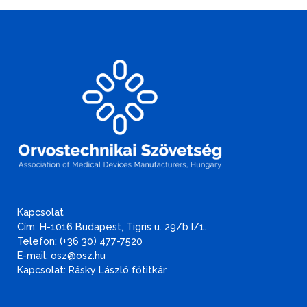
Kapcsolat
Cím: H-1016 Budapest, Tigris u. 29/b I/1.
Telefon: (+36 30) 477-7520
E-mail: osz@osz.hu
Kapcsolat: Rásky László főtitkár