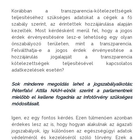
Korábban a transzparencia-kötelezettségek
teljesítéséhez szükséges adatokat a cégek a fő
szabály szerint, az érintettek hozzájárulása alapján
kezelték. Most kérdésként merül fel, hogy a jogos
érdek érvényesítésére lesz-e lehetőség egy olyan
önszabályozó területen, mint a transzparencia.
Felválthatja-e a jogos érdek érvényesítése a
hozzájárulás jogalapját a transzparencia
kötelezettségek teljesítésével kapcsolatos
adatkezelések esetén?
Sok mindenre megoldás lehet a jogszabályalkotás;
Péterfalvi Attila NAIH-elnök szerint a parlamentnek
mielőbb el kellene fogadnia az Infotörvény szükséges
módosításait.
Igen, ez egy fontos kérdés. Ezen túlmenően azonban
érdekes lesz az is, hogy hogyan alakulnak az ágazati
jogszabályok, így különösen az egészségügyi adatok
védelméről és kezeléséről szóló törvény. Ezek a