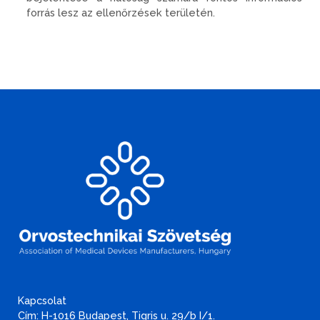
forrás lesz az ellenőrzések területén.
Kapcsolat
Cím: H-1016 Budapest, Tigris u. 29/b I/1.