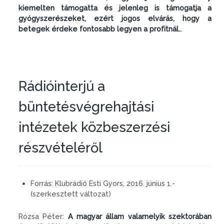
kiemelten támogatta és jelenleg is támogatja a
gyógyszerészeket, ezért jogos elvárás, hogy a
betegek érdeke fontosabb legyen a profitnál..
Rádióinterjú a
büntetésvégrehajtási
intézetek közbeszerzési
részvételéről
Forrás:
Klubrádió Esti Gyors, 2016. június 1.-
(szerkesztett változat)
Rózsa Péter:
A magyar állam valamelyik szektorában