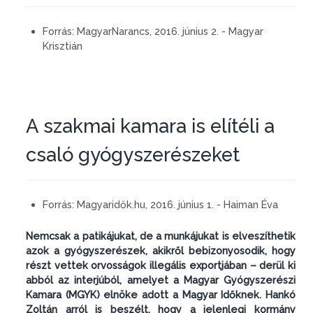
Forrás:
MagyarNarancs, 2016. június 2. - Magyar
Krisztián
A szakmai kamara is elítéli a
csaló gyógyszerészeket
Forrás:
Magyaridők.hu, 2016. június 1. - Haiman Éva
Nemcsak a patikájukat, de a munkájukat is elveszíthetik
azok a gyógyszerészek, akikről bebizonyosodik, hogy
részt vettek orvosságok illegális exportjában – derül ki
abból az interjúból, amelyet a Magyar Gyógyszerészi
Kamara (MGYK) elnöke adott a Magyar Időknek. Hankó
Zoltán arról is beszélt, hogy a jelenlegi kormány