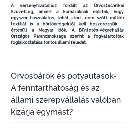
A versenyhivatalhoz fordult az Orvostechnikai
Szövetség, amiért a kórházaknak előírták, hogy
egyszer használatos, tehát steril, nem szőtt műtéti
textíliát is a börtöncégektől kell beszerezniük –
értesült a Magyar Idők. A Büntetés-végrehajtás
Országos Parancsnoksága szerint a fogvatartottak
foglalkoztatása fontos állami feladat.
Orvosbárók és potyautasok-
A fenntarthatóság és az
állami szerepvállalás valóban
kizárja egymást?