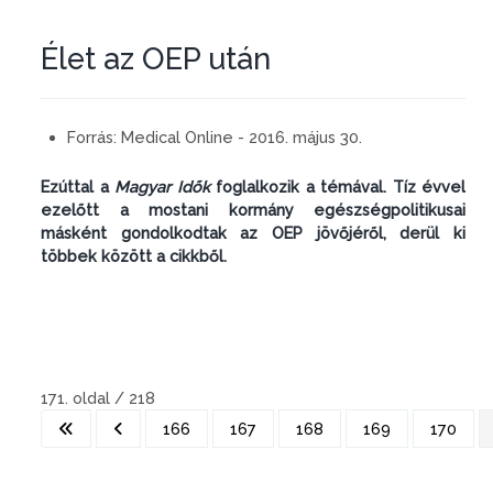
Élet az OEP után
Forrás:
Medical Online - 2016. május 30.
Ezúttal a
Magyar Idők
foglalkozik a témával. Tíz évvel
ezelőtt a mostani kormány egészségpolitikusai
másként gondolkodtak az OEP jövőjéről, derül ki
többek között a cikkből.
171. oldal / 218
166
167
168
169
170