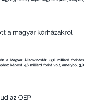
jött a magyar kórházakról
 a Magyar Államkincstár 47,8 milliárd forintos
hoz képest 4,6 milliárd forint volt, amelyből 3,8
tud az OEP