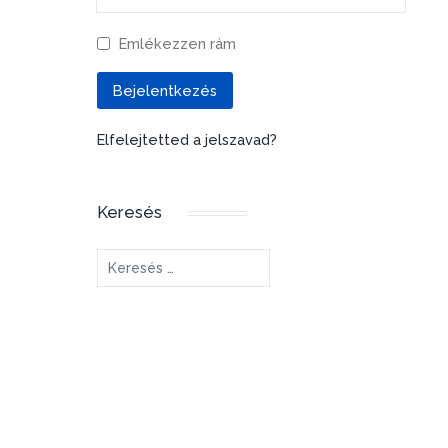
Emlékezzen rám
Bejelentkezés
Elfelejtetted a jelszavad?
Keresés
Keresés...