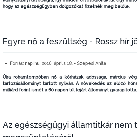
hogy az egészségügyben dolgozókat fizetnék meg belőle.
Egyre nő a feszültség - Rossz hír 
Forrás:
napi.hu, 2016. április 18. - Szepesi Anita
Újra rohamtempóban nő a kórházak adóssága, március végén
tartozásállományt tartott nyilván. A növekedés az előző hónap
milliárd forint ismét a 60 napon túl lejárt állományt gyarapította.
Az egészségügyi államtitkár nem 