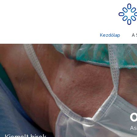
Kezdőlap
A 