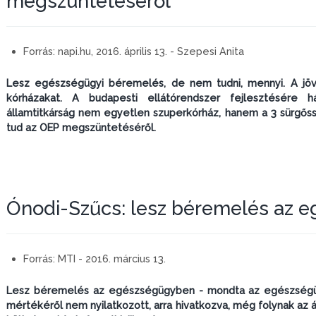
megszüntetéséről
Forrás:
napi.hu, 2016. április 13. - Szepesi Anita
Lesz egészségügyi béremelés, de nem tudni, mennyi. A jövő
kórházakat. A budapesti ellátórendszer fejlesztésére 
államtitkárság nem egyetlen szuperkórház, hanem a 3 sürgőss
tud az OEP megszüntetéséről.
Ónodi-Szűcs: lesz béremelés az 
Forrás:
MTI - 2016. március 13.
Lesz béremelés az egészségügyben - mondta az egészségügy
mértékéről nem nyilatkozott, arra hivatkozva, még folynak az á