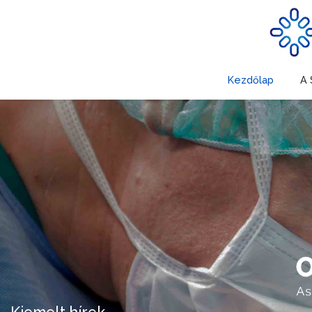
Kezdőlap
A 