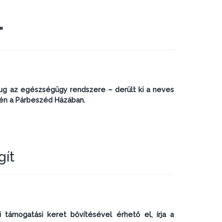
"
ug az egészségügy rendszere – derült ki a neves
jén a Párbeszéd Házában.
gít
 támogatási keret bővítésével érhető el, írja a