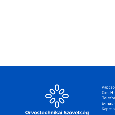
Kapcso
Cím: H-
Telefon
E-mail:
Kapcsol