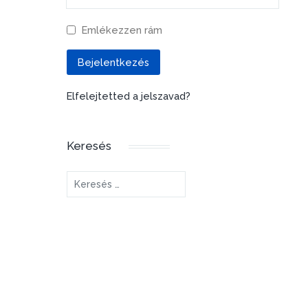
Emlékezzen rám
Bejelentkezés
Elfelejtetted a jelszavad?
Keresés
Keresés...