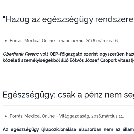
"Hazug az egészségügy rendszere
Forrás:
Medical Online - mandiner.hu, 2016.március 16.
Oberfrank Ferenc
volt OEP-főigazgató szerint egyszerűen haz
közéleti személyiségekből álló Eötvös József Csoport vitaest
Egészségügy: csak a pénz nem se
Forrás:
Medical Online - Világgazdaság, 2016.március 11.
Az egészségügy újrapozicionálása elsősorban nem az állami