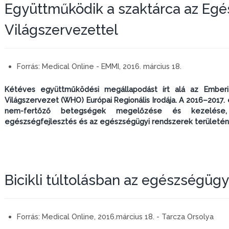
Együttműködik a szaktárca az Eg
Világszervezettel
Forrás:
Medical Online - EMMI, 2016. március 18.
Kétéves együttműködési megállapodást írt alá az Emberi 
Világszervezet (WHO) Európai Regionális Irodája. A 2016–2017
nem-fertőző betegségek megelőzése és kezelése,
egészségfejlesztés és az egészségügyi rendszerek területé
Bicikli túltolásban az egészségügy (i
Forrás:
Medical Online, 2016.március 18. - Tarcza Orsolya