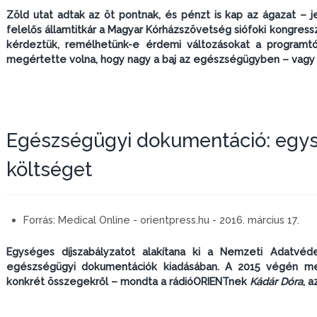
Zöld utat adtak az öt pontnak, és pénzt is kap az ágazat – 
felelős államtitkár a Magyar Kórházszövetség siófoki kongress
kérdeztük, remélhetünk-e érdemi változásokat a programtól
megértette volna, hogy nagy a baj az egészségügyben – vagy 
Egészségügyi dokumentáció: egys
költséget
Forrás:
Medical Online - orientpress.hu - 2016. március 17.
Egységes díjszabályzatot alakítana ki a Nemzeti Adatvéd
egészségügyi dokumentációk kiadásában. A 2015 végén meg
konkrét összegekről – mondta a rádióORIENTnek
Kádár Dóra
, 