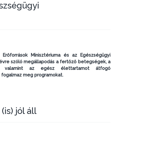
észségügyi
Erőforrások Minisztériuma és az Egészségügyi
. évre szóló megállapodás a fertőző betegségek, a
 valamint az egész élettartamot átfogó
n fogalmaz meg programokat.
s) jól áll