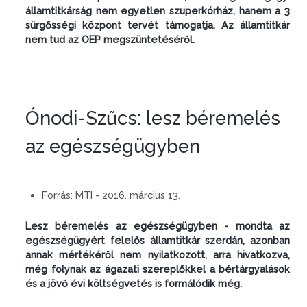
államtitkárság nem egyetlen szuperkórház, hanem a 3
sürgősségi központ tervét támogatja. Az államtitkár
nem tud az OEP megszüntetéséről.
Ónodi-Szűcs: lesz béremelés
az egészségügyben
Forrás:
MTI - 2016. március 13.
Lesz béremelés az egészségügyben - mondta az
egészségügyért felelős államtitkár szerdán, azonban
annak mértékéről nem nyilatkozott, arra hivatkozva,
még folynak az ágazati szereplőkkel a bértárgyalások
és a jövő évi költségvetés is formálódik még.