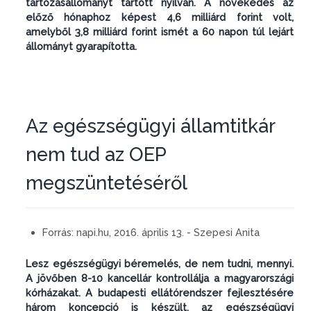
tartozásállományt tartott nyilván. A növekedés az
előző hónaphoz képest 4,6 milliárd forint volt,
amelyből 3,8 milliárd forint ismét a 60 napon túl lejárt
állományt gyarapította.
Az egészségügyi államtitkár
nem tud az OEP
megszüntetéséről
Forrás:
napi.hu, 2016. április 13. - Szepesi Anita
Lesz egészségügyi béremelés, de nem tudni, mennyi.
A jövőben 8-10 kancellár kontrollálja a magyarországi
kórházakat. A budapesti ellátórendszer fejlesztésére
három koncepció is készült, az egészségügyi