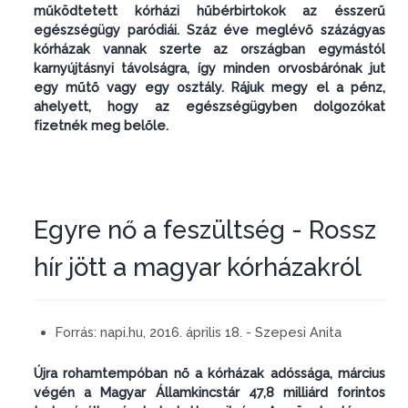
működtetett kórházi hűbérbirtokok az ésszerű
egészségügy paródiái. Száz éve meglévő százágyas
kórházak vannak szerte az országban egymástól
karnyújtásnyi távolságra, így minden orvosbárónak jut
egy műtő vagy egy osztály. Rájuk megy el a pénz,
ahelyett, hogy az egészségügyben dolgozókat
fizetnék meg belőle.
Egyre nő a feszültség - Rossz
hír jött a magyar kórházakról
Forrás:
napi.hu, 2016. április 18. - Szepesi Anita
Újra rohamtempóban nő a kórházak adóssága, március
végén a Magyar Államkincstár 47,8 milliárd forintos