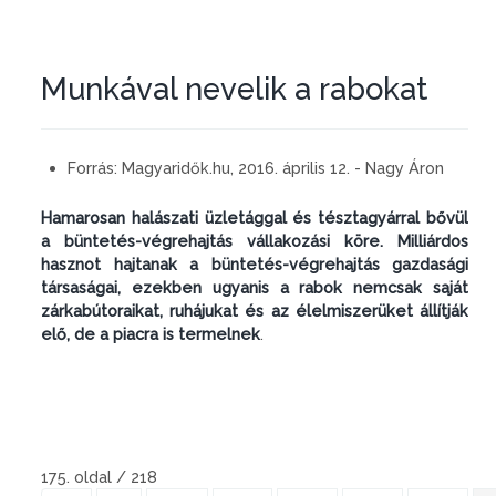
Munkával nevelik a rabokat
Forrás:
Magyaridők.hu, 2016. április 12. - Nagy Áron
Hamarosan halászati üzletággal és tésztagyárral bővül
a büntetés-végrehajtás vállakozási köre. Milliárdos
hasznot hajtanak a büntetés-végrehajtás gazdasági
társaságai, ezekben ugyanis a rabok nemcsak saját
zárkabútoraikat, ruhájukat és az élelmiszerüket állítják
elő, de a piacra is termelnek
.
175. oldal / 218