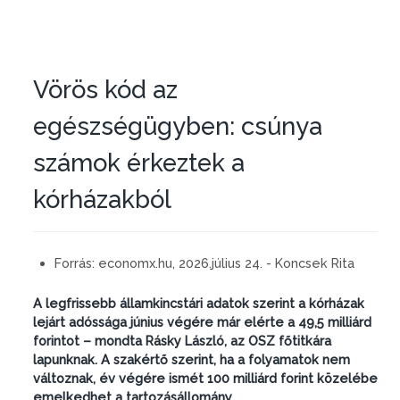
Vörös kód az
egészségügyben: csúnya
számok érkeztek a
kórházakból
Forrás:
economx.hu, 2026.július 24. - Koncsek Rita
A legfrissebb államkincstári adatok szerint a kórházak
lejárt adóssága június végére már elérte a 49,5 milliárd
forintot – mondta Rásky László, az OSZ főtitkára
lapunknak. A szakértő szerint, ha a folyamatok nem
változnak, év végére ismét 100 milliárd forint közelébe
emelkedhet a tartozásállomány.