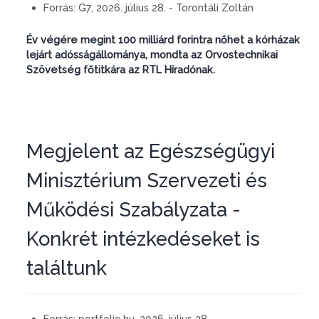
Forrás:
G7, 2026. július 28. - Torontáli Zoltán
Év végére megint 100 milliárd forintra nőhet a kórházak
lejárt adósságállománya, mondta az Orvostechnikai
Szövetség főtitkára az RTL Híradónak.
Megjelent az Egészségügyi
Minisztérium Szervezeti és
Működési Szabályzata -
Konkrét intézkedéseket is
találtunk
Forrás:
portfolio.hu, 2026. július 28.