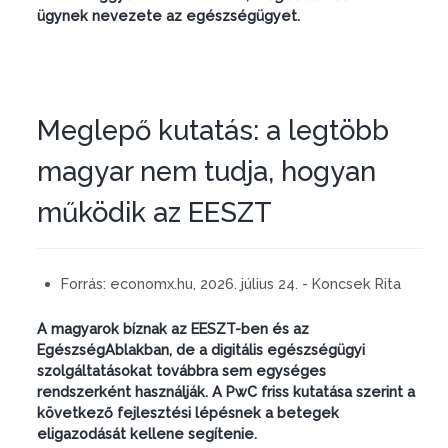
ügynek nevezete az egészségügyet.
Meglepő kutatás: a legtöbb
magyar nem tudja, hogyan
működik az EESZT
Forrás:
economx.hu, 2026. július 24. - Koncsek Rita
A magyarok bíznak az EESZT-ben és az
EgészségAblakban, de a digitális egészségügyi
szolgáltatásokat továbbra sem egységes
rendszerként használják. A PwC friss kutatása szerint a
következő fejlesztési lépésnek a betegek
eligazodását kellene segítenie.