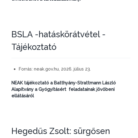
BSLA -hatáskörátvétel -
Tájékoztató
Forrás:
neak.gov.hu, 2026. július 23.
NEAK tájékoztató a Batthyány-Strattmann László
Alapítvány a Gyógyításért feladatainak jövőbeni
ellátásáról
Hegedűs Zsolt: sürgősen