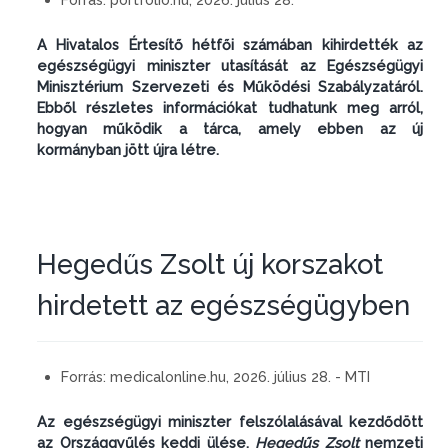
A Hivatalos Értesítő hétfői számában kihirdették az
egészségügyi miniszter utasítását az Egészségügyi
Minisztérium Szervezeti és Működési Szabályzatáról.
Ebből részletes információkat tudhatunk meg arról,
hogyan működik a tárca, amely ebben az új
kormányban jött újra létre.
Hegedűs Zsolt új korszakot
hirdetett az egészségügyben
Forrás:
medicalonline.hu, 2026. július 28. - MTI
Az egészségügyi miniszter felszólalásával kezdődött
az Országgyűlés keddi ülése,
Hegedűs Zsolt
nemzeti