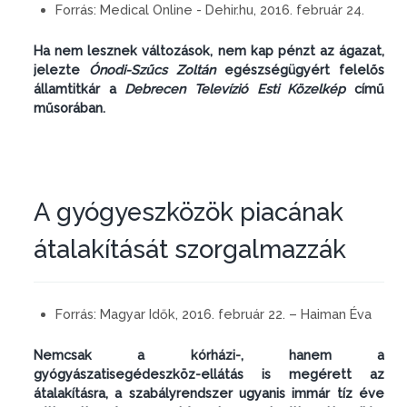
Forrás:
Medical Online - Dehir.hu, 2016. február 24.
Ha nem lesznek változások, nem kap pénzt az ágazat,
jelezte
Ónodi-Szűcs Zoltán
egészségügyért felelős
államtitkár a
Debrecen Televízió Esti Közelkép
című
műsorában.
A gyógyeszközök piacának
átalakítását szorgalmazzák
Forrás:
Magyar Idők, 2016. február 22. – Haiman Éva
Nemcsak a kórházi-, hanem a
gyógyászatisegédeszköz-ellátás is megérett az
átalakításra, a szabályrendszer ugyanis immár tíz éve