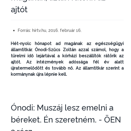
ajtót
Forrás:
hírtv.hu, 2016. február 16.
Hét-nyolc hónapot ad magának az egészségügyi
államtitkár. Ónodi-Szűcs Zoltán azzal számol, hogy a
türelmi idő lejártával a kórházi beszállítók rátörik az
ajtót. Az intézmények adóssága fél év alatt
újratermelődött és tovább nő. Az államtitkár szerint a
kormánynak újra lépnie kell.
Ónodi: Muszáj lesz emelni a
béreket. Én szeretném. - ÖEN