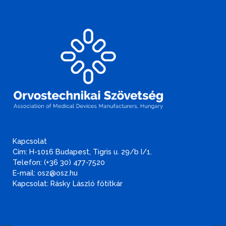
Kapcsolat
Cím: H-1016 Budapest, Tigris u. 29/b I/1.
Telefon: (+36 30) 477-7520
E-mail: osz@osz.hu
Kapcsolat: Rásky László főtitkár