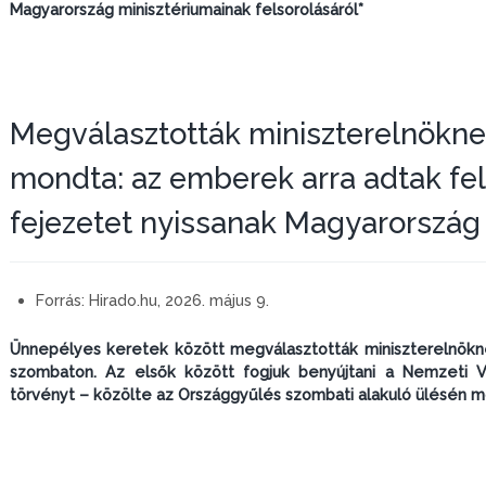
Magyarország minisztériumainak felsorolásáról*
Megválasztották miniszterelnöknek
mondta: az emberek arra adtak fel
fejezetet nyissanak Magyarország
Forrás:
Hirado.hu, 2026. május 9.
Ünnepélyes keretek között megválasztották miniszterelnökn
szombaton. Az elsők között fogjuk benyújtani a Nemzeti Va
törvényt – közölte az Országgyűlés szombati alakuló ülésén