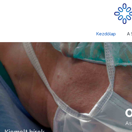
Kezdőlap
A 