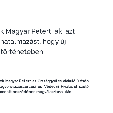
 Magyar Pétert, aki azt
hatalmazást, hogy új
 történetében
ek Magyar Pétert az Országgyűlés alakuló ülésén
gyonvisszaszerzési és Védelmi Hivatalról szóló
 mondott beszédében megválasztása után.