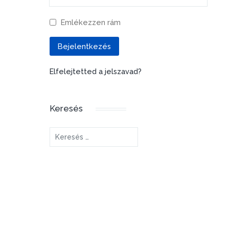
Emlékezzen rám
Bejelentkezés
Elfelejtetted a jelszavad?
Keresés
Keresés...