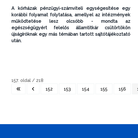
A kórházak pénzügyi-számviteli egységesítése egy
korábbi folyamat folytatása, amellyel az intézmények
működtetése lesz olcsóbb - mondta az
egészségügyért felelős államtitkár csütörtökön
újságíróknak egy más témában tartott sajtótájékoztató
után.
157. oldal / 218
152
153
154
155
156