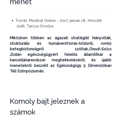
menet
Forrás:
Medical Online - 2017. január 18., Horváth
Judit, Tarcza Orsolya
Miközben többen az ágazati stratégiát hiányolták,
strukturális és humánerőforrás-krízisről, romló
betegbiztonságról szóltak,
Ónodi-Szűcs
Zoltán
egészségügyért felelős államtitkár a
kancelláriarendszer meghekkeléséről, és újabb
menetekről beszélt az Egészségügy 5 Dimenzióban
Téli Szimpóziumán.
Komoly bajt jeleznek a
számok