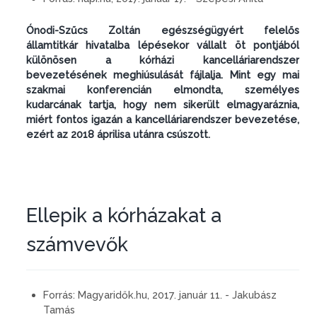
Ónodi-Szűcs Zoltán egészségügyért felelős
államtitkár hivatalba lépésekor vállalt öt pontjából
különösen a kórházi kancelláriarendszer
bevezetésének meghiúsulását fájlalja. Mint egy mai
szakmai konferencián elmondta, személyes
kudarcának tartja, hogy nem sikerült elmagyaráznia,
miért fontos igazán a kancelláriarendszer bevezetése,
ezért az 2018 áprilisa utánra csúszott.
Ellepik a kórházakat a
számvevők
Forrás:
Magyaridők.hu, 2017. január 11. - Jakubász
Tamás