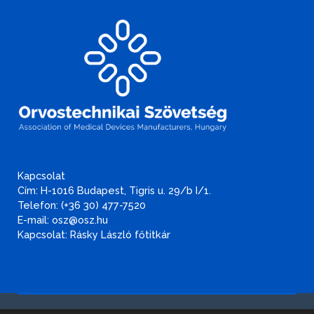
Kapcsolat
Cím: H-1016 Budapest, Tigris u. 29/b I/1.
Telefon: (+36 30) 477-7520
E-mail: osz@osz.hu
Kapcsolat: Rásky László főtitkár