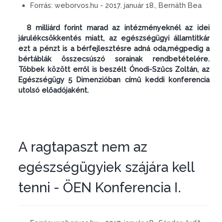
Forrás:
weborvos.hu - 2017. január 18., Bernáth Bea
8 milliárd forint marad az intézményeknél az idei
járulékcsökkentés miatt, az egészségügyi államtitkár
ezt a pénzt is a bérfejlesztésre adná oda,mégpedig a
bértáblák összecsúszó sorainak rendbetételére.
Többek között erről is beszélt Ónodi-Szűcs Zoltán, az
Egészségügy 5 Dimenzióban című keddi konferencia
utolsó előadójaként.
A ragtapaszt nem az
egészségügyiek szájára kell
tenni - ÖEN Konferencia I.