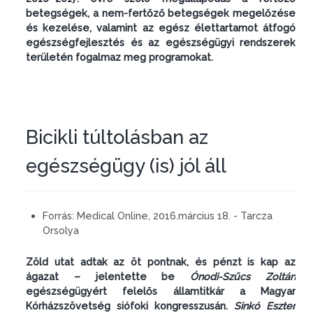
betegségek, a nem-fertőző betegségek megelőzése
és kezelése, valamint az egész élettartamot átfogó
egészségfejlesztés és az egészségügyi rendszerek
területén fogalmaz meg programokat.
Bicikli túltolásban az
egészségügy (is) jól áll
Forrás:
Medical Online, 2016.március 18. - Tarcza
Orsolya
Zöld utat adtak az öt pontnak, és pénzt is kap az
ágazat – jelentette be
Ónodi-Szűcs Zoltán
egészségügyért felelős államtitkár a Magyar
Kórházszövetség siófoki kongresszusán.
Sinkó Eszter