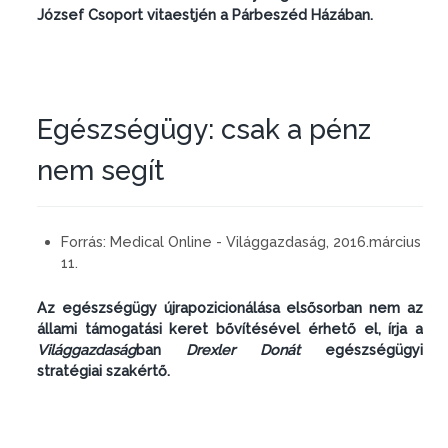
József Csoport vitaestjén a Párbeszéd Házában.
Egészségügy: csak a pénz
nem segít
Forrás:
Medical Online - Világgazdaság, 2016.március
11.
Az egészségügy újrapozicionálása elsősorban nem az
állami támogatási keret bővítésével érhető el, írja a
Világgazdaság
ban
Drexler Donát
egészségügyi
stratégiai szakértő.