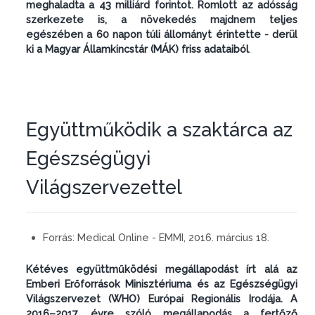
meghaladta a 43 milliárd forintot. Romlott az adósság
szerkezete is, a növekedés majdnem teljes
egészében a 60 napon túli állományt érintette - derül
ki a Magyar Államkincstár (MÁK) friss adataiból
.
Együttműködik a szaktárca az
Egészségügyi
Világszervezettel
Forrás:
Medical Online - EMMI, 2016. március 18.
Kétéves együttműködési megállapodást írt alá az
Emberi Erőforrások Minisztériuma és az Egészségügyi
Világszervezet (WHO) Európai Regionális Irodája. A
2016–2017. évre szóló megállapodás a fertőző