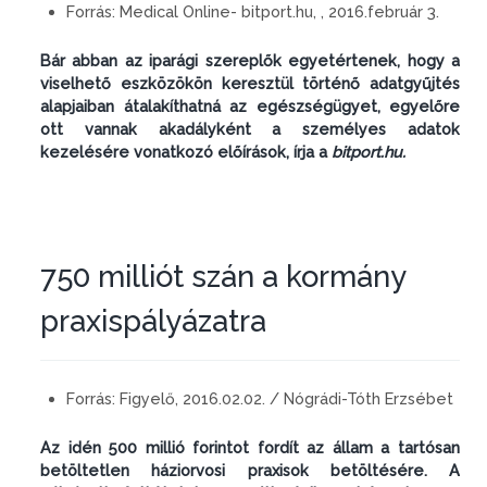
Forrás:
Medical Online- bitport.hu, , 2016.február 3.
Bár abban az iparági szereplők egyetértenek, hogy a
viselhető eszközökön keresztül történő adatgyűjtés
alapjaiban átalakíthatná az egészségügyet, egyelőre
ott vannak akadályként a személyes adatok
kezelésére vonatkozó előírások, írja a
bitport.hu.
750 milliót szán a kormány
praxispályázatra
Forrás:
Figyelő, 2016.02.02. / Nógrádi-Tóth Erzsébet
Az idén 500 millió forintot fordít az állam a tartósan
betöltetlen háziorvosi praxisok betöltésére. A