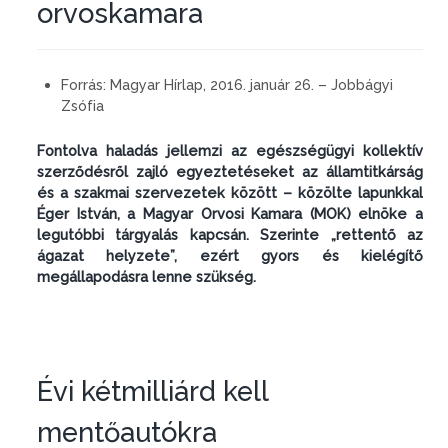
orvoskamara
Forrás:
Magyar Hírlap, 2016. január 26. – Jobbágyi
Zsófia
Fontolva haladás jellemzi az egészségügyi kollektív
szerződésről zajló egyeztetéseket az államtitkárság
és a szakmai szervezetek között – közölte lapunkkal
Éger István, a Magyar Orvosi Kamara (MOK) elnöke a
legutóbbi tárgyalás kapcsán. Szerinte „rettentő az
ágazat helyzete”, ezért gyors és kielégítő
megállapodásra lenne szükség.
Évi kétmilliárd kell
mentőautókra