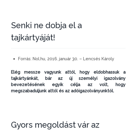
Senki ne dobja el a
tajkártyáját!
Forrás:
Nol.hu, 2016. január 30. – Lencsés Károly
Elég messze vagyunk attól, hogy eldobhassuk a
tajkártyánkát, bár az új személyi igazolvány
bevezetésének egyik célja az volt, hogy
megszabaduljunk attól és az adóigazolványunktól.
Gyors megoldást vár az