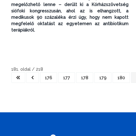
megelőzhető lenne – derült ki a Kórházszövetség
siófoki kongresszusán, ahol az is elhangzott, a
medikusok 90 százaléka érzi úgy, hogy nem kapott
megfelelő oktatást az egyetemen az antibiotikum
terápiákról.
181. oldal / 218
176
177
178
179
180