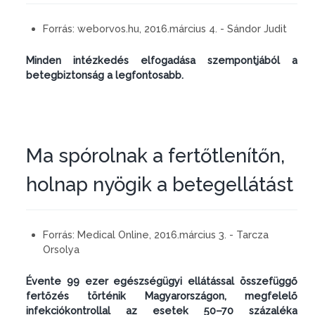
Forrás:
weborvos.hu, 2016.március 4. - Sándor Judit
Minden intézkedés elfogadása szempontjából a
betegbiztonság a legfontosabb.
Ma spórolnak a fertőtlenítőn,
holnap nyögik a betegellátást
Forrás:
Medical Online, 2016.március 3. - Tarcza
Orsolya
Évente 99 ezer egészségügyi ellátással összefüggő
fertőzés történik Magyarországon, megfelelő
infekciókontrollal az esetek 50–70 százaléka