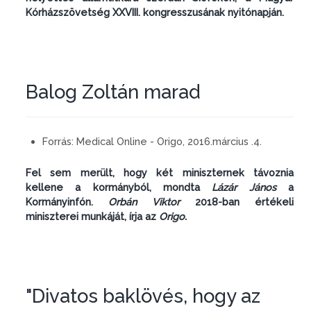
Kórházszövetség XXVIII. kongresszusának nyitónapján.
Balog Zoltán marad
Forrás:
Medical Online - Origo, 2016.március .4.
Fel sem merült, hogy két miniszternek távoznia
kellene a kormányból, mondta
Lázár János
a
Kormányinfón.
Orbán Viktor
2018-ban értékeli
miniszterei munkáját, írja az
Origo.
"Divatos baklövés, hogy az