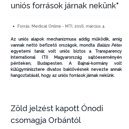
uniós források járnak nekünk"
Forrás:
Medical Online - MTI, 2016. március 4.
Az uniós alapok mechanizmusa addig működik, amíg
vannak nettó befizető országok, mondta
Balázs Péter
egyetemi tanár, volt uniós biztos a Transparency
International (TI) Magyarország sajtóeseményén
pénteken, Budapesten. A Bajnai-kormány volt
külügyminisztere divatos baklövésnek nevezte annak
hangoztatását, hogy az uniós források járnak nekünk.
Zöld jelzést kapott Ónodi
csomagja Orbántól