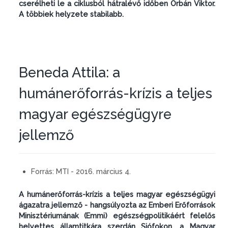
cserélheti le a ciklusból hátralévő időben Orbán Viktor.
A többiek helyzete stabilabb.
Beneda Attila: a
humánerőforrás-krízis a teljes
magyar egészségügyre
jellemző
Forrás:
MTI - 2016. március 4.
A humánerőforrás-krízis a teljes magyar egészségügyi
ágazatra jellemző - hangsúlyozta az Emberi Erőforrások
Minisztériumának (Emmi) egészségpolitikáért felelős
helyettes államtitkára szerdán Siófokon, a Magyar