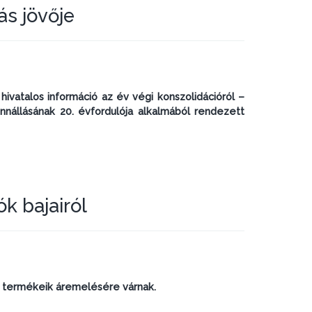
ás jövője
hivatalos információ az év végi konszolidációról –
nnállásának 20. évfordulója alkalmából rendezett
k bajairól
, termékeik áremelésére várnak.