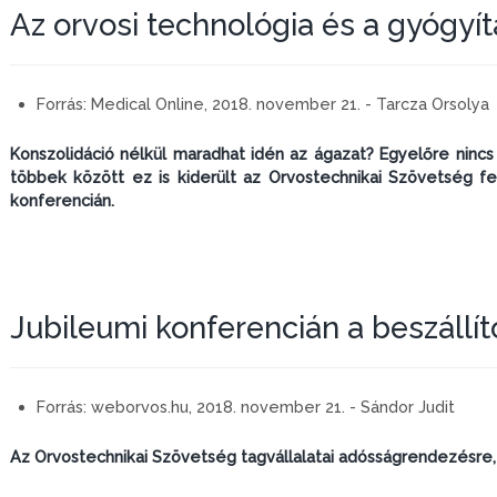
Az orvosi technológia és a gyógyít
Forrás:
Medical Online, 2018. november 21. - Tarcza Orsolya
Konszolidáció nélkül maradhat idén az ágazat? Egyelőre nincs 
többek között ez is kiderült az Orvostechnikai Szövetség fe
konferencián.
Jubileumi konferencián a beszállító
Forrás:
weborvos.hu, 2018. november 21. - Sándor Judit
Az Orvostechnikai Szövetség tagvállalatai adósságrendezésre