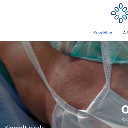
Kezdőlap
A 