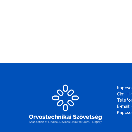
Kapcso
Cím: H-
Telefon
E-mail:
Kapcsol