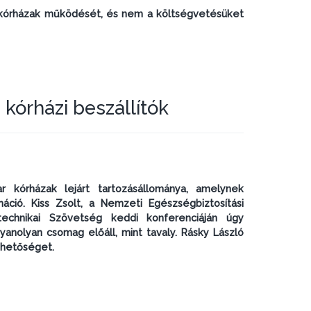
 kórházak működését, és nem a költségvetésüket
kórházi beszállítók
 kórházak lejárt tartozásállománya, amelynek
máció. Kiss Zsolt, a Nemzeti Egészségbiztosítási
technikai Szövetség keddi konferenciáján úgy
anolyan csomag előáll, mint tavaly. Rásky László
ehetőséget.