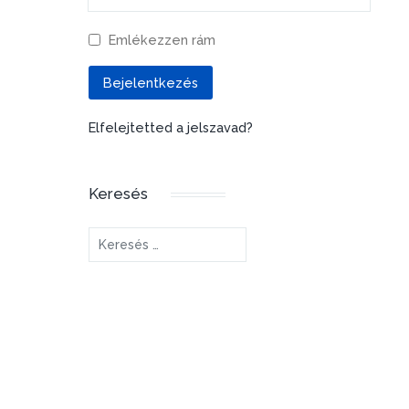
Emlékezzen rám
Bejelentkezés
Elfelejtetted a jelszavad?
Keresés
Keresés...