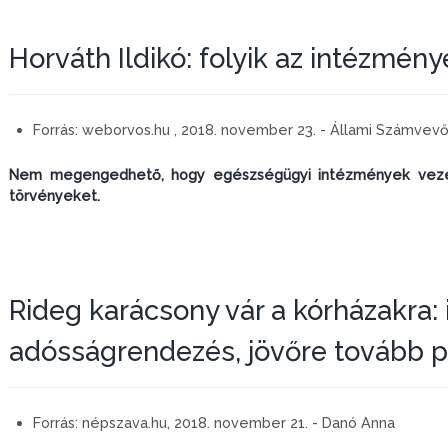
Horváth Ildikó: folyik az intézmény
Forrás:
weborvos.hu , 2018. november 23. - Állami Számvev
Nem megengedhető, hogy egészségügyi intézmények vezet
törvényeket.
Rideg karácsony vár a kórházakra: 
adósságrendezés, jövőre tovább 
Forrás:
népszava.hu, 2018. november 21. - Danó Anna