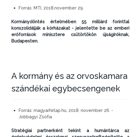
Forrás:
MTI, 2018.november 29.
Kormánydöntés értelmében 55 milliárd forinttal
konszolidálják a kórházakat - jelentette be az emberi
erőforrások minisztere csütörtökön újságíróknak,
Budapesten.
A kormány és az orvoskamara
szándékai egybecsengenek
Forrás:
magyarhirlap.hu, 2018. november 26. -
Jobbágyi Zsófia
Stratégiai partnerként tekint a humántárca az
érdekvédelmi ésszakmai szervezetreBeépítette a