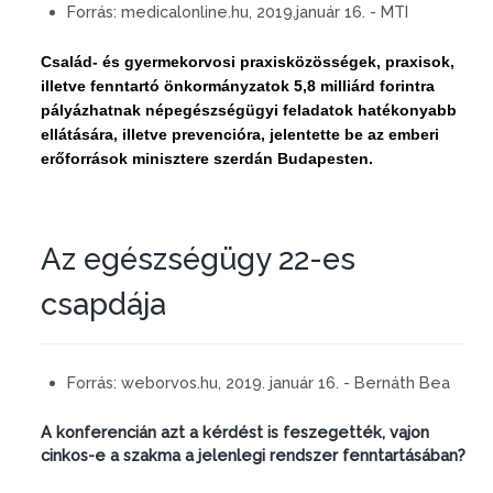
Forrás:
medicalonline.hu, 2019.január 16. - MTI
Család- és gyermekorvosi praxisközösségek, praxisok,
illetve fenntartó önkormányzatok 5,8 milliárd forintra
pályázhatnak népegészségügyi feladatok hatékonyabb
ellátására, illetve prevencióra, jelentette be az emberi
erőforrások minisztere szerdán Budapesten.
Az egészségügy 22-es
csapdája
Forrás:
weborvos.hu, 2019. január 16. - Bernáth Bea
A konferencián azt a kérdést is feszegették, vajon
cinkos-e a szakma a jelenlegi rendszer fenntartásában?