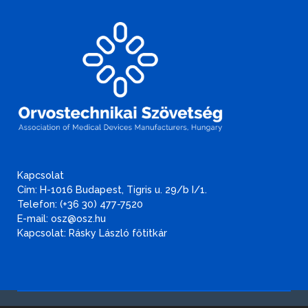
Kapcsolat
Cím: H-1016 Budapest, Tigris u. 29/b I/1.
Telefon: (+36 30) 477-7520
E-mail: osz@osz.hu
Kapcsolat: Rásky László főtitkár