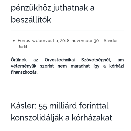
pénzükhöz juthatnak a
beszállítók
Forrás:
weborvos.hu, 2018. november 30. - Sándor
Judit
Örülnek az Orvostechnikai Szövetségnél, ám
véleményük szerint nem maradhat így a kórházi
finanszírozás.
Kásler: 55 milliárd forinttal
konszolidálják a kórházakat