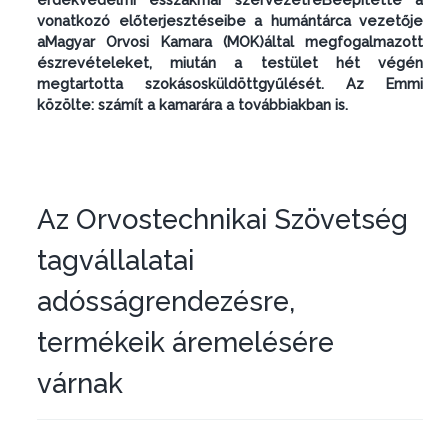
vonatkozó előterjesztéseibe a humántárca vezetője
aMagyar Orvosi Kamara (MOK)által megfogalmazott
észrevételeket, miután a testület hét végén
megtartotta szokásosküldöttgyűlését. Az Emmi
közölte: számít a kamarára a továbbiakban is.
Az Orvostechnikai Szövetség
tagvállalatai
adósságrendezésre,
termékeik áremelésére
várnak