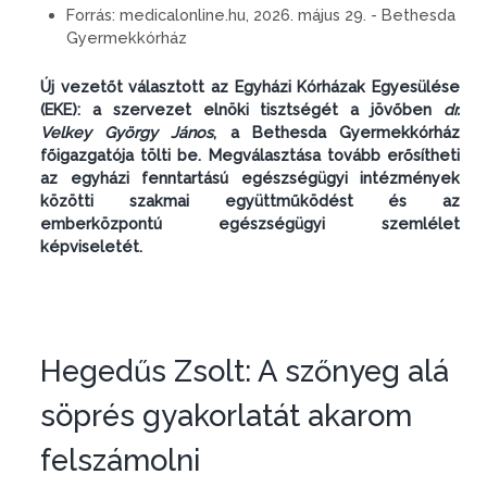
Forrás:
medicalonline.hu, 2026. május 29. - Bethesda
Gyermekkórház
Új vezetőt választott az Egyházi Kórházak Egyesülése
(EKE): a szervezet elnöki tisztségét a jövőben
dr.
Velkey György János
, a Bethesda Gyermekkórház
főigazgatója tölti be. Megválasztása tovább erősítheti
az egyházi fenntartású egészségügyi intézmények
közötti szakmai együttműködést és az
emberközpontú egészségügyi szemlélet
képviseletét.
Hegedűs Zsolt: A szőnyeg alá
söprés gyakorlatát akarom
felszámolni