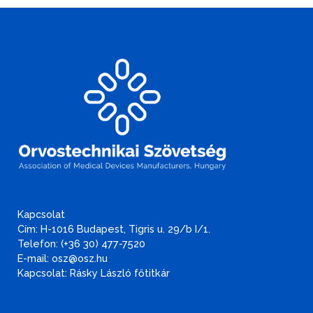
Kapcsolat
Cím: H-1016 Budapest, Tigris u. 29/b I/1.
Telefon: (+36 30) 477-7520
E-mail: osz@osz.hu
Kapcsolat: Rásky László főtitkár