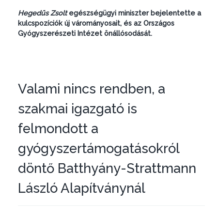
Hegedűs Zsolt
egészségügyi miniszter bejelentette a
kulcspozíciók új várományosait, és az Országos
Gyógyszerészeti Intézet önállósodását.
Valami nincs rendben, a
szakmai igazgató is
felmondott a
gyógyszertámogatásokról
döntő Batthyány-Strattmann
László Alapítványnál