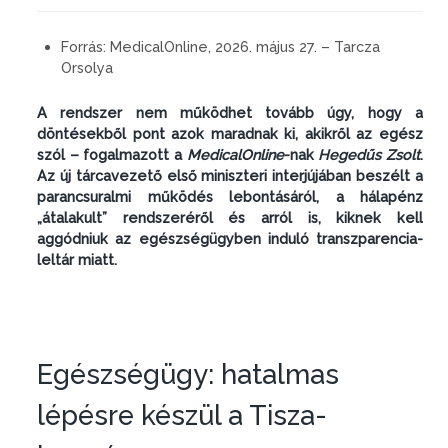
Forrás:
MedicalOnline, 2026. május 27. – Tarcza
Orsolya
A rendszer nem működhet tovább úgy, hogy a
döntésekből pont azok maradnak ki, akikről az egész
szól – fogalmazott a
MedicalOnline
-nak
Hegedűs Zsolt
.
Az új tárcavezető első miniszteri interjújában beszélt a
parancsuralmi működés lebontásáról, a hálapénz
„átalakult” rendszeréről és arról is, kiknek kell
aggódniuk az egészségügyben induló transzparencia-
leltár miatt.
Egészségügy: hatalmas
lépésre készül a Tisza-