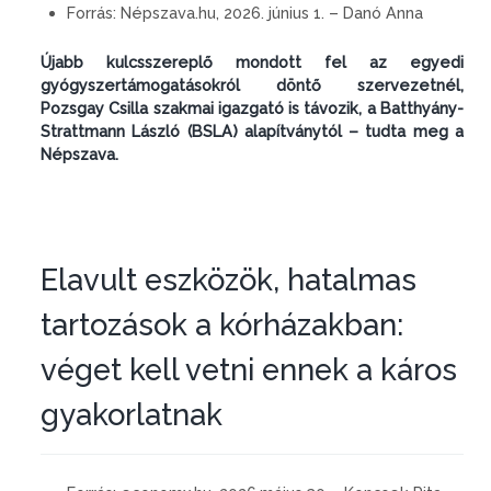
Forrás:
Népszava.hu, 2026. június 1. – Danó Anna
Újabb kulcsszereplő mondott fel az egyedi
gyógyszertámogatásokról döntő szervezetnél,
Pozsgay Csilla szakmai igazgató is távozik, a Batthyány-
Strattmann László (BSLA) alapítványtól – tudta meg a
Népszava.
Elavult eszközök, hatalmas
tartozások a kórházakban:
véget kell vetni ennek a káros
gyakorlatnak