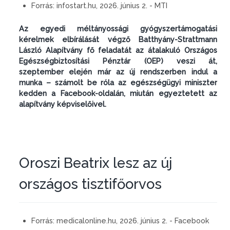
Forrás:
infostart.hu, 2026. június 2. - MTI
Az egyedi méltányossági gyógyszertámogatási
kérelmek elbírálását végző Batthyány-Strattmann
László Alapítvány fő feladatát az átalakuló Országos
Egészségbiztosítási Pénztár (OEP) veszi át,
szeptember elején már az új rendszerben indul a
munka – számolt be róla az egészségügyi miniszter
kedden a Facebook-oldalán, miután egyeztetett az
alapítvány képviselőivel.
Oroszi Beatrix lesz az új
országos tisztifőorvos
Forrás:
medicalonline.hu, 2026. június 2. - Facebook