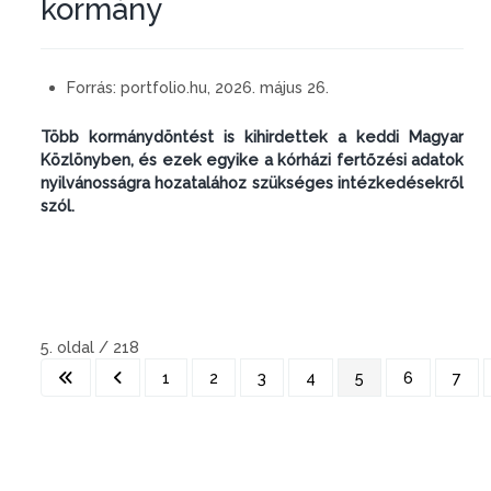
kormány
Forrás:
portfolio.hu, 2026. május 26.
Több kormánydöntést is kihirdettek a keddi Magyar
Közlönyben, és ezek egyike a kórházi fertőzési adatok
nyilvánosságra hozatalához szükséges intézkedésekről
szól.
5. oldal / 218
1
2
3
4
5
6
7