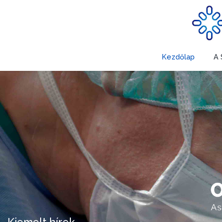
Kezdőlap
A 