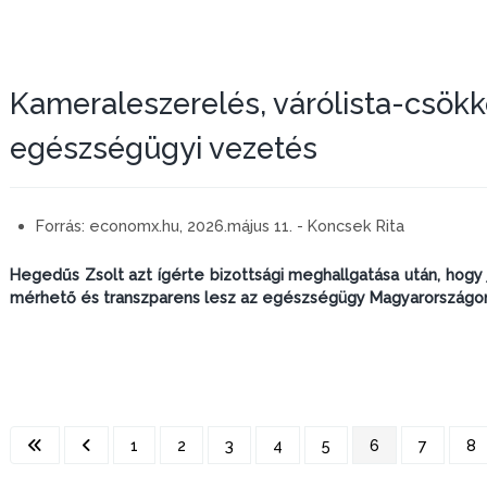
Kameraleszerelés, várólista-csökken
egészségügyi vezetés
Forrás:
economx.hu, 2026.május 11. - Koncsek Rita
Hegedűs Zsolt azt ígérte bizottsági meghallgatása után, hogy 
mérhető és transzparens lesz az egészségügy Magyarországo
1
2
3
4
5
6
7
8