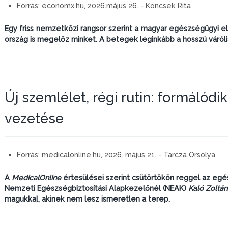
Forrás:
economx.hu, 2026.május 26. - Koncsek Rita
Egy friss nemzetközi rangsor szerint a magyar egészségügyi ell
ország is megelőz minket. A betegek leginkább a hosszú váróli
Új szemlélet, régi rutin: formálódi
vezetése
Forrás:
medicalonline.hu, 2026. május 21. - Tarcza Orsolya
A
MedicalOnline
értesülései szerint csütörtökön reggel az egé
Nemzeti Egészségbiztosítási Alapkezelőnél (NEAK)
Kaló Zoltán
magukkal, akinek nem lesz ismeretlen a terep.