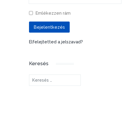
Emlékezzen rám
Bejelentkezés
Elfelejtetted a jelszavad?
Keresés
Keresés...