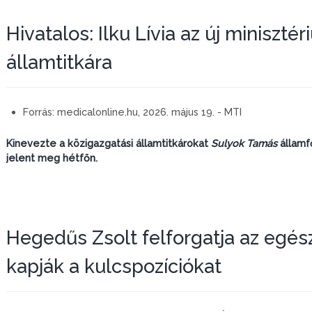
Hivatalos: Ilku Lívia az új miniszté
államtitkára
Forrás:
medicalonline.hu, 2026. május 19. - MTI
Kinevezte a közigazgatási államtitkárokat
Sulyok Tamás
államfő
jelent meg hétfőn.
Hegedűs Zsolt felforgatja az egés
kapják a kulcspozíciókat